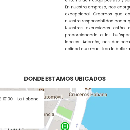
entorno de trabajo positivo y so
En nuestra empresa, nos enorg
excepcional. Creemos que ca
nuestra responsabilidad hacer q
Nuestras excursiones están 
proporcionando a los huésped
locales. Además, nos dedicamo
calidad que muestran la belleza 
DONDE ESTAMOS UBICADOS
 B 10100 - La Habana