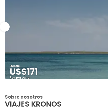
Desde
US$171
Por persona
Sobre nosotros
VIAJES KRONOS