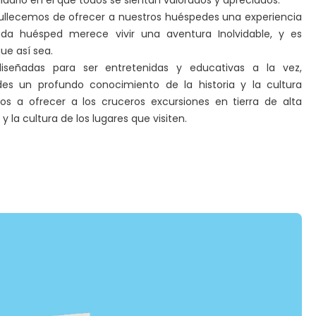
lidario en el que todos se sientan valorados y apreciados.
ullecemos de ofrecer a nuestros huéspedes una experiencia
da huésped merece vivir una aventura Inolvidable, y es
ue así sea.
diseñadas para ser entretenidas y educativas a la vez,
es un profundo conocimiento de la historia y la cultura
s a ofrecer a los cruceros excursiones en tierra de alta
y la cultura de los lugares que visiten.