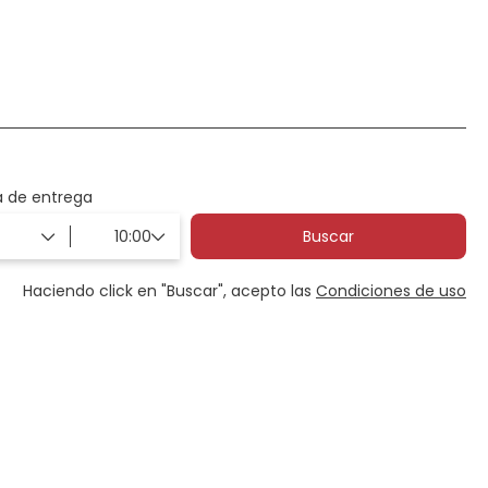
Transportes
Experiencias
a de entrega
Buscar
Haciendo click en "Buscar", acepto las
Condiciones de uso