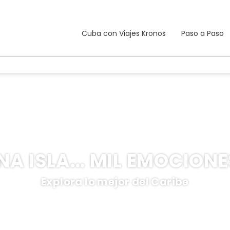
Cuba con Viajes Kronos
Paso a Paso
NA ISLA... MIL EMOCIONE
Explora lo mejor del Caribe