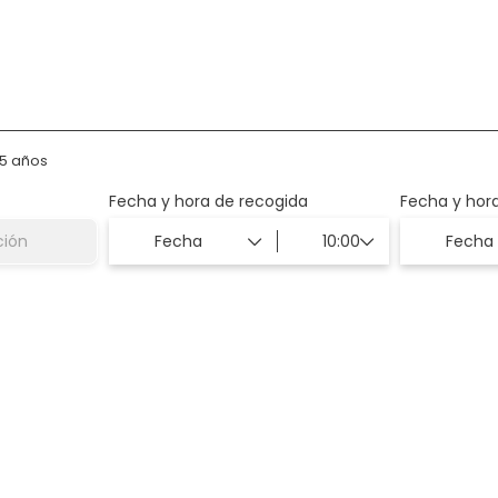
o
Traslados
75 años
Fecha y hora de recogida
Fecha y hor