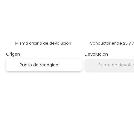
Alquilar un coche
Alojamient
Misma oficina de devolución
Conductor entre 25 y 
Origen
Devolución