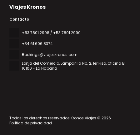
Viajes Kronos
Contacto
‎+53 7801 2998 / +53 7801 2990
+34 61 606 8374
Bookings@viajeskronos.com
Lonja del Comercio, Lamparilla No. 2, 1er Piso, Oficina B
,
10100 - La Habana
Todos los derechos reservados Kronos Viajes © 2026
Política de privacidad