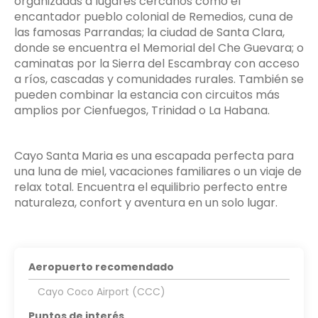
organizadas a lugares cercanos como el
encantador pueblo colonial de Remedios, cuna de
las famosas Parrandas; la ciudad de Santa Clara,
donde se encuentra el Memorial del Che Guevara; o
caminatas por la Sierra del Escambray con acceso
a ríos, cascadas y comunidades rurales. También se
pueden combinar la estancia con circuitos más
amplios por Cienfuegos, Trinidad o La Habana.
Cayo Santa Maria es una escapada perfecta para
una luna de miel, vacaciones familiares o un viaje de
relax total. Encuentra el equilibrio perfecto entre
naturaleza, confort y aventura en un solo lugar.
Aeropuerto recomendado
Cayo Coco Airport (CCC)
Puntos de interés