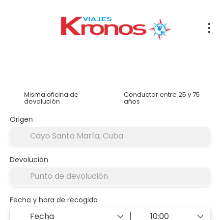
Alquilar un coche
Alojamiento
Traslados
Tran
Misma oficina de
Conductor entre 25 y 75
devolución
años
Origen
Devolución
Fecha y hora de recogida