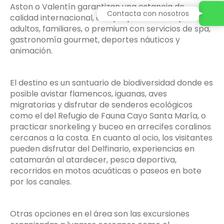
Aston o Valentín garantizan una estancia de
Contacta con nosotros
calidad internacional, con propuestas solo para
adultos, familiares, o premium con servicios de spa,
gastronomía gourmet, deportes náuticos y
animación.
El destino es un santuario de biodiversidad donde es
posible avistar flamencos, iguanas, aves
migratorias y disfrutar de senderos ecológicos
como el del Refugio de Fauna Cayo Santa María, o
practicar snorkeling y buceo en arrecifes coralinos
cercanos a la costa. En cuanto al ocio, los visitantes
pueden disfrutar del Delfinario, experiencias en
catamarán al atardecer, pesca deportiva,
recorridos en motos acuáticas o paseos en bote
por los canales.
Otras opciones en el área son las excursiones