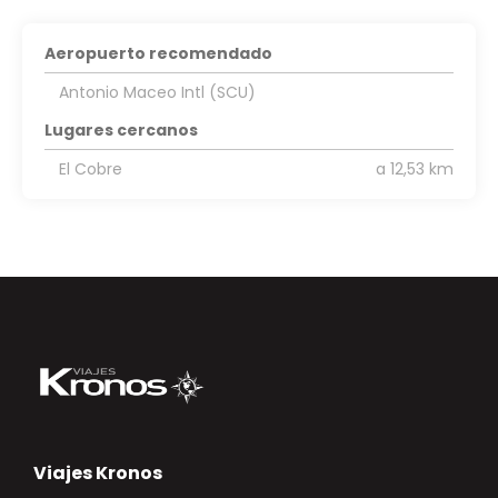
Aeropuerto recomendado
Antonio Maceo Intl (SCU)
Lugares cercanos
El Cobre
a 12,53 km
Viajes Kronos