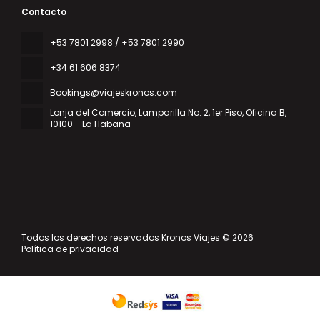
Contacto
‎+53 7801 2998 / +53 7801 2990
+34 61 606 8374
Bookings@viajeskronos.com
Lonja del Comercio, Lamparilla No. 2, 1er Piso, Oficina B
,
10100 - La Habana
Todos los derechos reservados Kronos Viajes © 2026
Política de privacidad