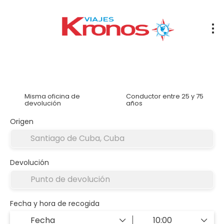
Alquilar un coche
Alojamiento
Traslados
Tran
Misma oficina de
Conductor entre 25 y 75
devolución
años
Origen
Devolución
Fecha y hora de recogida