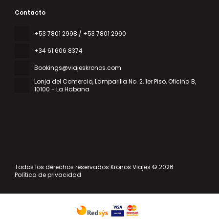
Contacto
‎+53 7801 2998 / +53 7801 2990
+34 61 606 8374
Bookings@viajeskronos.com
Lonja del Comercio, Lamparilla No. 2, 1er Piso, Oficina B
,
10100 - La Habana
Todos los derechos reservados Kronos Viajes © 2026
Política de privacidad