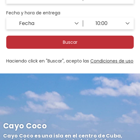
Fecha y hora de entrega
Buscar
Haciendo click en "Buscar", acepto las
Condiciones de uso
Cayo Coco
Cayo Coco es una isla en el centro de Cuba,