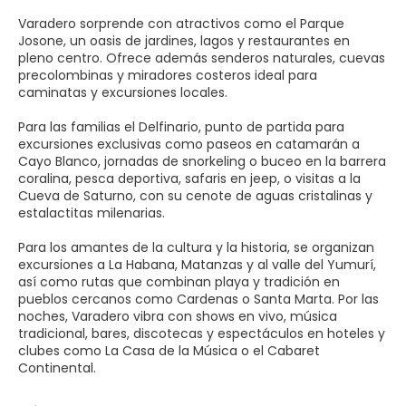
Varadero sorprende con atractivos como el Parque
Josone, un oasis de jardines, lagos y restaurantes en
pleno centro. Ofrece además senderos naturales, cuevas
precolombinas y miradores costeros ideal para
caminatas y excursiones locales.
Para las familias el Delfinario, punto de partida para
excursiones exclusivas como paseos en catamarán a
Cayo Blanco, jornadas de snorkeling o buceo en la barrera
coralina, pesca deportiva, safaris en jeep, o visitas a la
Cueva de Saturno, con su cenote de aguas cristalinas y
estalactitas milenarias.
Para los amantes de la cultura y la historia, se organizan
excursiones a La Habana, Matanzas y al valle del Yumurí,
así como rutas que combinan playa y tradición en
pueblos cercanos como Cardenas o Santa Marta. Por las
noches, Varadero vibra con shows en vivo, música
tradicional, bares, discotecas y espectáculos en hoteles y
clubes como La Casa de la Música o el Cabaret
Continental.