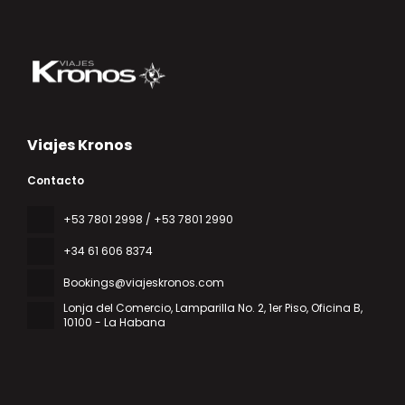
Viajes Kronos
Contacto
‎+53 7801 2998 / +53 7801 2990
+34 61 606 8374
Bookings@viajeskronos.com
Lonja del Comercio, Lamparilla No. 2, 1er Piso, Oficina B
,
10100 - La Habana