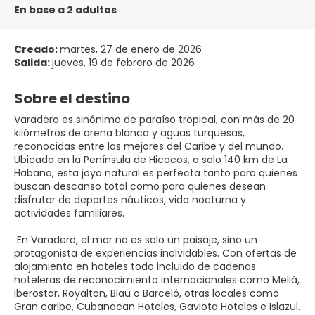
En base a 2 adultos
Creado:
martes, 27 de enero de 2026
Salida:
jueves, 19 de febrero de 2026
Sobre el destino
Varadero
es sinónimo de paraíso tropical, con más de 20
kilómetros de arena blanca y aguas turquesas,
reconocidas entre las mejores del Caribe y del mundo.
Ubicada en la Península de Hicacos, a solo 140 km de La
Habana, esta joya natural es perfecta tanto para quienes
buscan descanso total como para quienes desean
disfrutar de deportes náuticos, vida nocturna y
actividades familiares.
En Varadero, el mar no es solo un paisaje, sino un
protagonista de experiencias inolvidables. Con ofertas de
alojamiento en hoteles todo incluido de cadenas
hoteleras de reconocimiento internacionales como Meliá,
Iberostar, Royalton, Blau o Barceló, otras locales como
Gran caribe, Cubanacan Hoteles, Gaviota Hoteles e Islazul.