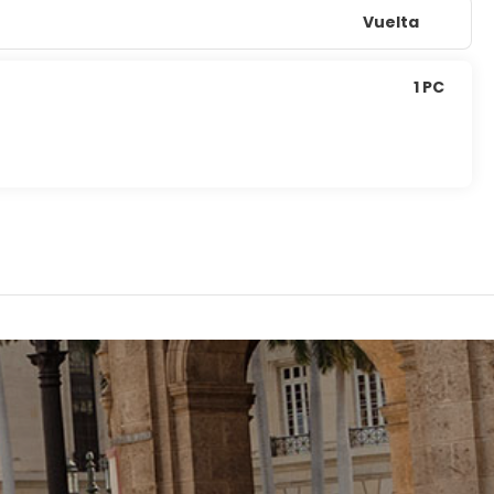
Vuelta
1 PC