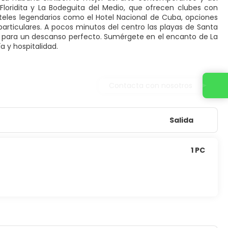
 Floridita y La Bodeguita del Medio, que ofrecen clubes con
oteles legendarios como
el Hotel Nacional de Cuba
, opciones
articulares. A pocos minutos del centro las playas de Santa
ar, para un descanso perfecto. Sumérgete en el encanto de La
a y hospitalidad.
Contacta con nosotros
Salida
1 PC