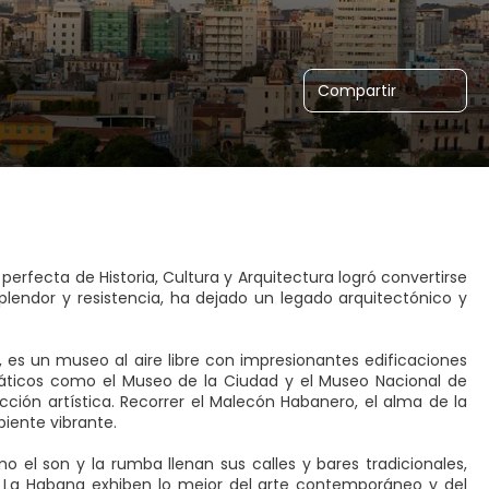
Compartir
erfecta de Historia, Cultura y Arquitectura logró convertirse
plendor y resistencia, ha dejado un legado arquitectónico y
 es un museo al aire libre con impresionantes edificaciones
emáticos como el Museo de la Ciudad y el Museo Nacional de
cción artística. Recorrer el Malecón Habanero, el alma de la
iente vibrante.
mo el son y la rumba llenan sus calles y bares tradicionales,
 La Habana exhiben lo mejor del arte contemporáneo y del