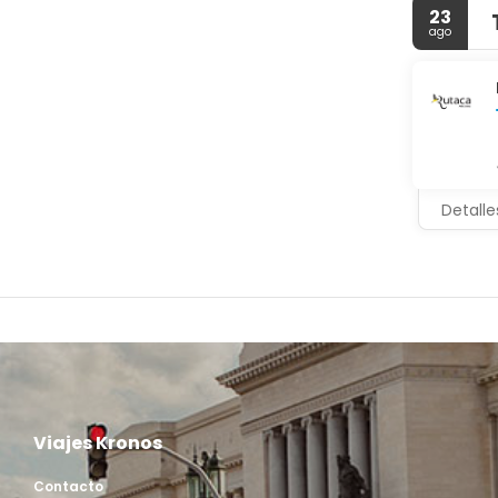
23
ago
Detalle
Viajes Kronos
Contacto